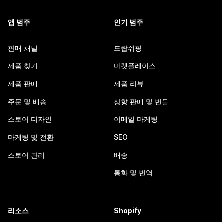
앱 범주
인기 범주
판매 채널
드랍쉬핑
제품 찾기
마켓플레이스
제품 판매
제품 리뷰
주문 및 배송
상향 판매 및 번들
스토어 디자인
이메일 마케팅
마케팅 및 전환
SEO
스토어 관리
배송
통화 및 번역
리소스
Shopify