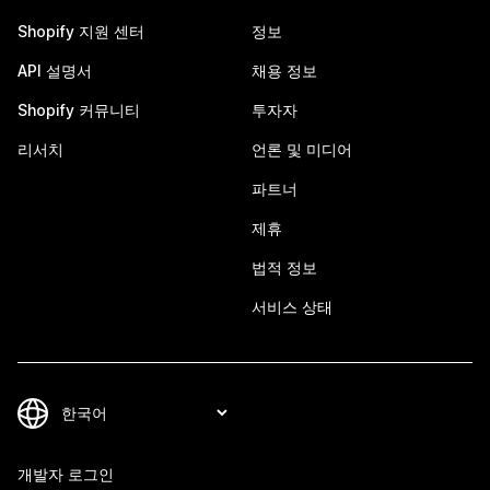
Shopify 지원 센터
정보
API 설명서
채용 정보
Shopify 커뮤니티
투자자
리서치
언론 및 미디어
파트너
제휴
법적 정보
서비스 상태
개발자 로그인