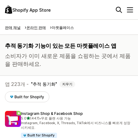
Shopify App Store
판매 채널
온라인 판매
마켓플레이스
추적 동기화 기능이 있는 모든 마켓플레이스 앱
소비자가 이미 새로운 제품을 쇼핑하는 곳에서 제품
을 판매하세요.
앱 223개 -
추적 동기화
지우기
Built for Shopify
Instagram Shop & Facebook Shop
별 5개 중
5.0
(447)
•
무료 플랜 사용 가능
총 리뷰 447개
Instagram, Facebook, X, Threads, TikTok에서 비즈니스를 빠르게 성장
시키세요.
Built for Shopify