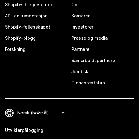
Shopifys hjelpesenter
Om
API-dokumentasjon
Karrierer
Shopify-fellesskapet
Investorer
Shopify-blogg
Presse og media
Forskning
Partnere
Samarbeidspartnere
Juridisk
Tjenestestatus
Utviklerpålogging