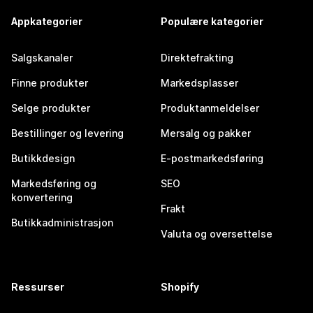
Appkategorier
Populære kategorier
Salgskanaler
Direktefrakting
Finne produkter
Markedsplasser
Selge produkter
Produktanmeldelser
Bestillinger og levering
Mersalg og pakker
Butikkdesign
E-postmarkedsføring
Markedsføring og
SEO
konvertering
Frakt
Butikkadministrasjon
Valuta og oversettelse
Ressurser
Shopify