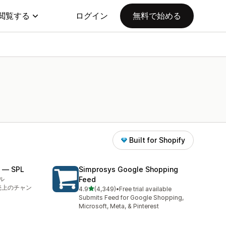
閲覧する
ログイン
無料で始める
Built for Shopify
 — SPL
Simprosys Google Shopping
ル
Feed
、売上のチャン
5つ星中
4.9
(4,349)
•
Free trial available
合計レビュー数：4349件
Submits Feed for Google Shopping,
Microsoft, Meta, & Pinterest