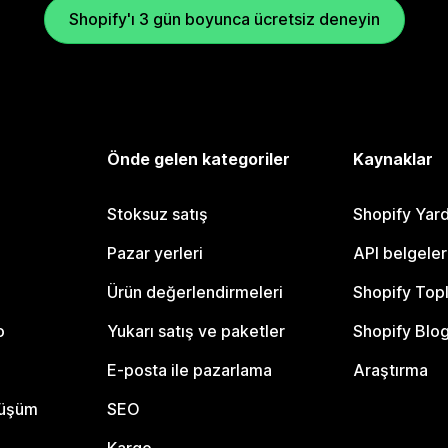
Shopify'ı 3 gün boyunca ücretsiz deneyin
Önde gelen kategoriler
Kaynaklar
Stoksuz satış
Shopify Yar
Pazar yerleri
API belgeler
Ürün değerlendirmeleri
Shopify Top
o
Yukarı satış ve paketler
Shopify Blo
E-posta ile pazarlama
Araştırma
nüşüm
SEO