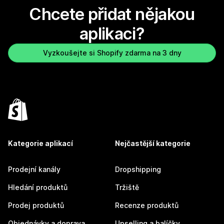
Chcete přidat nějakou
aplikaci?
Vyzkoušejte si Shopify zdarma na 3 dny
Kategorie aplikací
Nejčastější kategorie
Prodejní kanály
Dropshipping
Hledání produktů
Tržiště
Prodej produktů
Recenze produktů
Objednávky a doprava
Upselling a balíčky