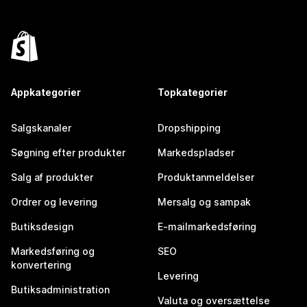
Appkategorier
Topkategorier
Salgskanaler
Dropshipping
Søgning efter produkter
Markedspladser
Salg af produkter
Produktanmeldelser
Ordrer og levering
Mersalg og sampak
Butiksdesign
E-mailmarkedsføring
Markedsføring og
SEO
konvertering
Levering
Butiksadministration
Valuta og oversættelse