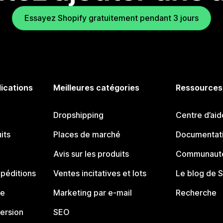
Essayez Shopify gratuitement pendant 3 jours
lications
Meilleures catégories
Ressources
Dropshipping
Centre d’aid
its
Places de marché
Documentati
Avis sur les produits
Communauté
péditions
Ventes incitatives et lots
Le blog de 
ue
Marketing par e-mail
Recherche
ersion
SEO