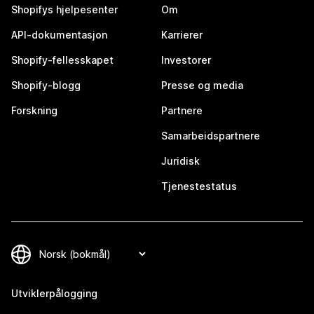
Shopifys hjelpesenter
Om
API-dokumentasjon
Karrierer
Shopify-fellesskapet
Investorer
Shopify-blogg
Presse og media
Forskning
Partnere
Samarbeidspartnere
Juridisk
Tjenestestatus
Utviklerpålogging