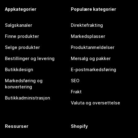
Appkategorier
Populære kategorier
Salgskanaler
Direktefrakting
Finne produkter
Markedsplasser
Selge produkter
Produktanmeldelser
Bestillinger og levering
Mersalg og pakker
Butikkdesign
E-postmarkedsføring
Markedsføring og
SEO
konvertering
Frakt
Butikkadministrasjon
Valuta og oversettelse
Ressurser
Shopify