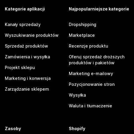
Kategorie aplikacji
Najpopularniejsze kategorie
Kanały sprzedaży
Dropshipping
Wyszukiwanie produktów
Marketplace
Sprzedaż produktów
Recenzje produktu
Zamówienia i wysyłka
Oferuj sprzedaż droższych
produktów i pakietów
Projekt sklepu
Marketing e-mailowy
Marketing i konwersja
Pozycjonowanie stron
Zarządzanie sklepem
Wysyłka
Waluta i tłumaczenie
Zasoby
Shopify