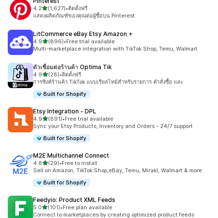
Pinterest
เต็ม 5 ดาว
4.2
(1,627)
•
ติดตั้งฟรี
ทั้งหมด 1627 รีวิว
แสดงผลิตภัณฑ์ของคุณต่อผู้ซื้อบน Pinterest
LitCommerce eBay Etsy Amazon +
เต็ม 5 ดาว
4.9
(896)
•
Free trial available
ทั้งหมด 896 รีวิว
Multi-marketplace integration with TikTok Shop, Temu, Walmart
ตัวเชื่อมต่อร้านค้า Optima Tik
เต็ม 5 ดาว
4.9
(28)
•
ติดตั้งฟรี
ทั้งหมด 28 รีวิว
การซิงค์ร้านค้า TikTok แบบเรียลไทม์สำหรับรายการ คำสั่งซื้อ และ
Built for Shopify
Etsy Integration ‑ DPL
เต็ม 5 ดาว
4.9
(891)
•
Free trial available
ทั้งหมด 891 รีวิว
Sync your Etsy Products, Inventory and Orders - 24/7 support
Built for Shopify
M2E Multichannel Connect
เต็ม 5 ดาว
4.8
(29)
•
Free to install
ทั้งหมด 29 รีวิว
Sell on Amazon, TikTok Shop,eBay, Temu, Mirakl, Walmart & more
Built for Shopify
Feedyio: Product XML Feeds
เต็ม 5 ดาว
5.0
(101)
•
Free plan available
ทั้งหมด 101 รีวิว
Connect to marketplaces by creating optimized product feeds