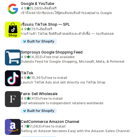
Google & YouTube
เต็ม 5 ดาว
4.5
(5,069)
•
ติดตั้งฟรี
ทั้งหมด 5069 รีวิว
เข้าถึงเหล่านักช้อปและให้ผู้คนค้นพบสินค้าของคุณผ่าน Google
เชื่อมต่อ TikTok Shop — SPL
เต็ม 5 ดาว
4.9
(737)
•
ติดตั้งฟรี
ทั้งหมด 737 รีวิว
รวมร้านค้า TikTok ซิงค์สินค้าคงคลังและคำสั่งซื้อ — รองรับตลอด
Built for Shopify
Simprosys Google Shopping Feed
เต็ม 5 ดาว
4.9
(4,352)
•
Free trial available
ทั้งหมด 4352 รีวิว
Submits Feed for Google Shopping, Microsoft, Meta, & Pinterest
TikTok
เต็ม 5 ดาว
4.8
(15,361)
•
Free to install
ทั้งหมด 15361 รีวิว
Launch TikTok Ads and sell directly via TikTok Shop
Faire: Sell Wholesale
เต็ม 5 ดาว
4.6
(413)
•
Free to install
ทั้งหมด 413 รีวิว
Sell wholesale to independent retailers worldwide
Built for Shopify
CedCommerce Amazon Channel
เต็ม 5 ดาว
4.7
(1,063)
•
Free to install
ทั้งหมด 1063 รีวิว
Selling on Amazon becomes Easy with the Amazon Sales Channel