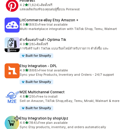
Pinterest
เต็ม 5 ดาว
4.2
(1,624)
•
ติดตั้งฟรี
ทั้งหมด 1624 รีวิว
แสดงผลิตภัณฑ์ของคุณต่อผู้ซื้อบน Pinterest
LitCommerce eBay Etsy Amazon +
เต็ม 5 ดาว
4.9
(893)
•
Free trial available
ทั้งหมด 893 รีวิว
Multi-marketplace integration with TikTok Shop, Temu, Walmart
ตัวเชื่อมต่อร้านค้า Optima Tik
เต็ม 5 ดาว
4.9
(28)
•
ติดตั้งฟรี
ทั้งหมด 28 รีวิว
การซิงค์ร้านค้า TikTok แบบเรียลไทม์สำหรับรายการ คำสั่งซื้อ และ
Built for Shopify
Etsy Integration ‑ DPL
เต็ม 5 ดาว
4.9
(888)
•
Free trial available
ทั้งหมด 888 รีวิว
Sync your Etsy Products, Inventory and Orders - 24/7 support
Built for Shopify
M2E Multichannel Connect
เต็ม 5 ดาว
4.8
(29)
•
Free to install
ทั้งหมด 29 รีวิว
Sell on Amazon, TikTok Shop,eBay, Temu, Mirakl, Walmart & more
Built for Shopify
Etsy Integration by shopUpz
เต็ม 5 ดาว
4.6
(184)
•
Free plan available
ทั้งหมด 184 รีวิว
Sync Etsy products, inventory, and orders automatically