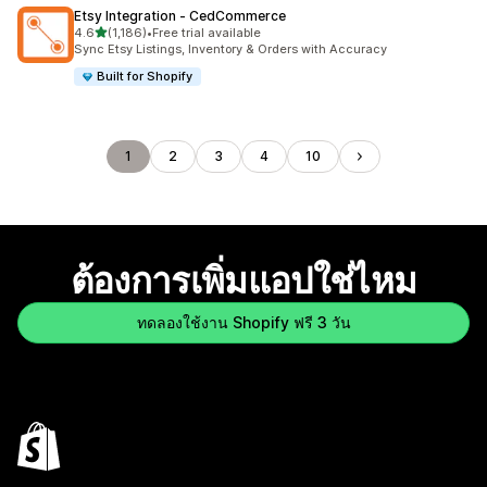
Etsy Integration ‑ CedCommerce
เต็ม 5 ดาว
4.6
(1,186)
•
Free trial available
ทั้งหมด 1186 รีวิว
Sync Etsy Listings, Inventory & Orders with Accuracy
Built for Shopify
1
2
3
4
10
ต้องการเพิ่มแอปใช่ไหม
ทดลองใช้งาน Shopify ฟรี 3 วัน