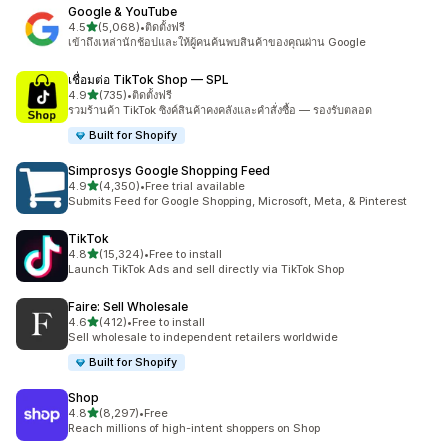
Google & YouTube
เต็ม 5 ดาว
4.5
(5,068)
•
ติดตั้งฟรี
ทั้งหมด 5068 รีวิว
เข้าถึงเหล่านักช้อปและให้ผู้คนค้นพบสินค้าของคุณผ่าน Google
เชื่อมต่อ TikTok Shop — SPL
เต็ม 5 ดาว
4.9
(735)
•
ติดตั้งฟรี
ทั้งหมด 735 รีวิว
รวมร้านค้า TikTok ซิงค์สินค้าคงคลังและคำสั่งซื้อ — รองรับตลอด
Built for Shopify
Simprosys Google Shopping Feed
เต็ม 5 ดาว
4.9
(4,350)
•
Free trial available
ทั้งหมด 4350 รีวิว
Submits Feed for Google Shopping, Microsoft, Meta, & Pinterest
TikTok
เต็ม 5 ดาว
4.8
(15,324)
•
Free to install
ทั้งหมด 15324 รีวิว
Launch TikTok Ads and sell directly via TikTok Shop
Faire: Sell Wholesale
เต็ม 5 ดาว
4.6
(412)
•
Free to install
ทั้งหมด 412 รีวิว
Sell wholesale to independent retailers worldwide
Built for Shopify
Shop
เต็ม 5 ดาว
4.8
(8,297)
•
Free
ทั้งหมด 8297 รีวิว
Reach millions of high-intent shoppers on Shop