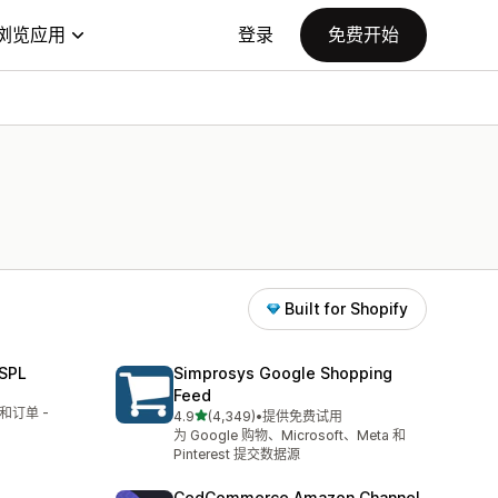
浏览应用
登录
免费开始
Built for Shopify
SPL
Simprosys Google Shopping
Feed
和订单 -
星（满分 5 星）
4.9
(4,349)
•
提供免费试用
总共 4349 条评论
为 Google 购物、Microsoft、Meta 和
Pinterest 提交数据源
CedCommerce Amazon Channel