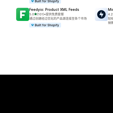
Built for Shopify
Feedyio: Product XML Feeds
Mi
星（满分 5 星）
5.0
(101)
•
提供免费套餐
4.2
总共 101 条评论
总共
通过创建经过优化的产品源连接至各个市场
轻
销
Built for Shopify