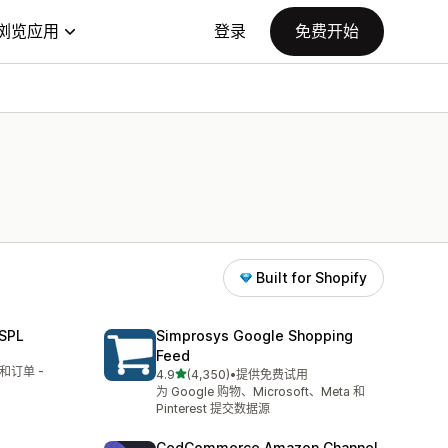
浏览应用
登录
免费开始
Built for Shopify
SPL
Simprosys Google Shopping
Feed
和订单 -
星（满分 5 星）
4.9
(4,350)
•
提供免费试用
总共 4350 条评论
为 Google 购物、Microsoft、Meta 和
Pinterest 提交数据源
CedCommerce Amazon Channel