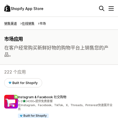
Shopify App Store
销售渠道
在线销售
市场
市场应用
在客户经常购买新鲜好物的购物平台上销售您的产
品。
222 个应用
Built for Shopify
Instagram & Facebook 社交购物
星（满分 5 星）
5.0
(439)
•
提供免费套餐
总共 439 条评论
在Instagram、Facebook、TikTok、X、Threads、Pinterest快速展开业
务
Built for Shopify