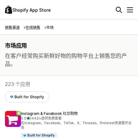
Shopify App Store
销售渠道
在线销售
市场
市场应用
在客户经常购买新鲜好物的购物平台上销售您的产
品。
223 个应用
Built for Shopify
Instagram & Facebook 社交购物
星（满分 5 星）
5.0
(442)
•
提供免费套餐
总共 442 条评论
在Instagram、Facebook、TikTok、X、Threads、Pinterest快速展开业
务
Built for Shopify