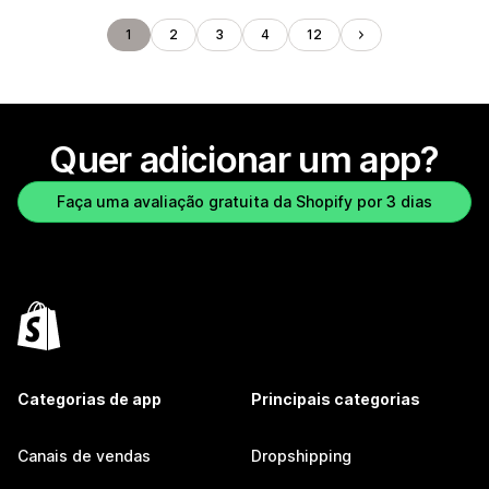
1
2
3
4
12
Quer adicionar um app?
Faça uma avaliação gratuita da Shopify por 3 dias
Categorias de app
Principais categorias
Canais de vendas
Dropshipping