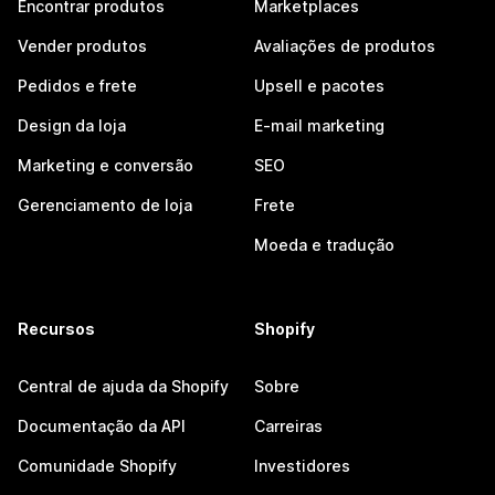
Encontrar produtos
Marketplaces
Vender produtos
Avaliações de produtos
Pedidos e frete
Upsell e pacotes
Design da loja
E-mail marketing
Marketing e conversão
SEO
Gerenciamento de loja
Frete
Moeda e tradução
Recursos
Shopify
Central de ajuda da Shopify
Sobre
Documentação da API
Carreiras
Comunidade Shopify
Investidores