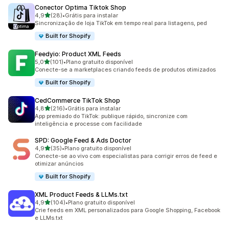
Conector Optima Tiktok Shop
de 5 estrelas
4,9
(28)
•
Grátis para instalar
28 avaliações ao todo
Sincronização de loja TikTok em tempo real para listagens, ped
Built for Shopify
Feedyio: Product XML Feeds
de 5 estrelas
5,0
(101)
•
Plano gratuito disponível
101 avaliações ao todo
Conecte-se a marketplaces criando feeds de produtos otimizados
Built for Shopify
CedCommerce TikTok Shop
de 5 estrelas
4,8
(216)
•
Grátis para instalar
216 avaliações ao todo
App premiado do TikTok: publique rápido, sincronize com
inteligência e processe com facilidade
SPD: Google Feed & Ads Doctor
de 5 estrelas
4,9
(35)
•
Plano gratuito disponível
35 avaliações ao todo
Conecte-se ao vivo com especialistas para corrigir erros de feed e
otimizar anúncios
Built for Shopify
XML Product Feeds & LLMs.txt
de 5 estrelas
4,9
(104)
•
Plano gratuito disponível
104 avaliações ao todo
Crie feeds em XML personalizados para Google Shopping, Facebook
e LLMs.txt