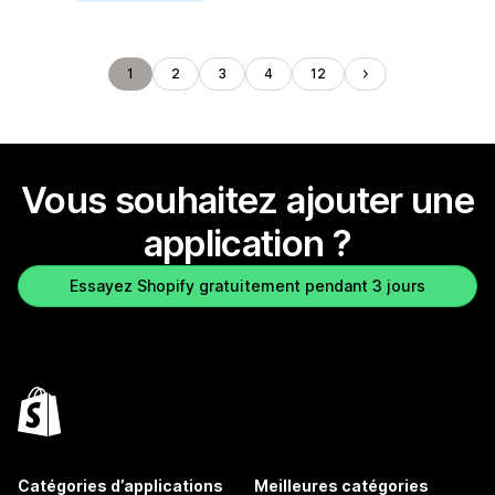
1
2
3
4
12
Vous souhaitez ajouter une
application ?
Essayez Shopify gratuitement pendant 3 jours
Catégories d’applications
Meilleures catégories