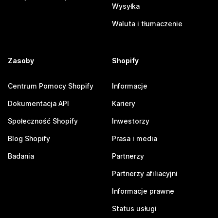
Wysyłka
Waluta i tłumaczenie
Zasoby
Shopify
Centrum Pomocy Shopify
Informacje
Dokumentacja API
Kariery
Społeczność Shopify
Inwestorzy
Blog Shopify
Prasa i media
Badania
Partnerzy
Partnerzy afiliacyjni
Informacje prawne
Status usługi