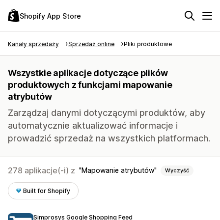
Shopify App Store
Kanały sprzedaży
Sprzedaż online
Pliki produktowe
Wszystkie aplikacje dotyczące plików
produktowych z funkcjami mapowanie
atrybutów
Zarządzaj danymi dotyczącymi produktów, aby
automatycznie aktualizować informacje i
prowadzić sprzedaż na wszystkich platformach.
278 aplikacje(-i) z
Mapowanie atrybutów
Wyczyść
Built for Shopify
Simprosys Google Shopping Feed