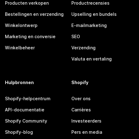
Producten verkopen
Productrecensies
Bestellingen en verzending
Upselling en bundels
Winkelontwerp
E-mailmarketing
Marketing en conversie
SEO
Winkelbeheer
Verzending
Valuta en vertaling
Hulpbronnen
Shopify
Shopify-helpcentrum
Over ons
API-documentatie
Carrières
Shopify Community
Investeerders
Shopify-blog
Pers en media