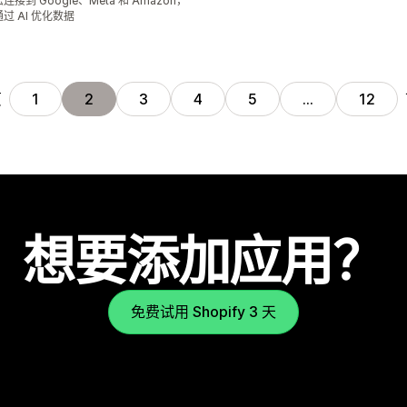
连接到 Google、Meta 和 Amazon，
过 AI 优化数据
页
1
2
3
4
5
…
12
想要添加应用？
免费试用 Shopify 3 天