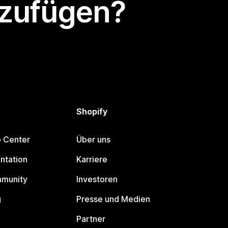
nzufügen?
Shopify
p Center
Über uns
ntation
Karriere
mmunity
Investoren
g
Presse und Medien
Partner