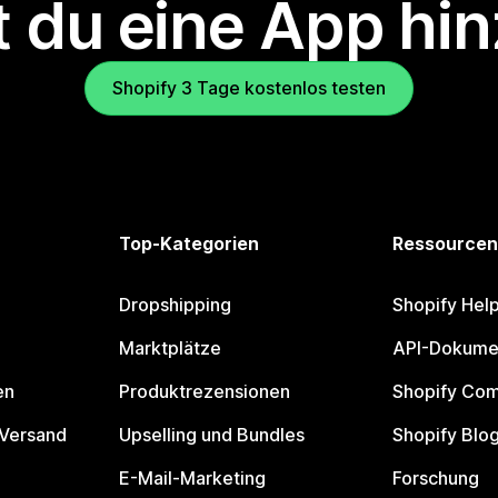
 du eine App hi
Shopify 3 Tage kostenlos testen
Top-Kategorien
Ressourcen
Dropshipping
Shopify Hel
Marktplätze
API-Dokume
en
Produktrezensionen
Shopify Co
 Versand
Upselling und Bundles
Shopify Blo
E-Mail-Marketing
Forschung