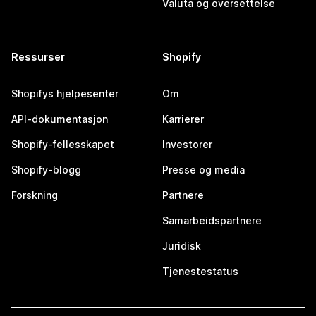
Valuta og oversettelse
Ressurser
Shopify
Shopifys hjelpesenter
Om
API-dokumentasjon
Karrierer
Shopify-fellesskapet
Investorer
Shopify-blogg
Presse og media
Forskning
Partnere
Samarbeidspartnere
Juridisk
Tjenestestatus