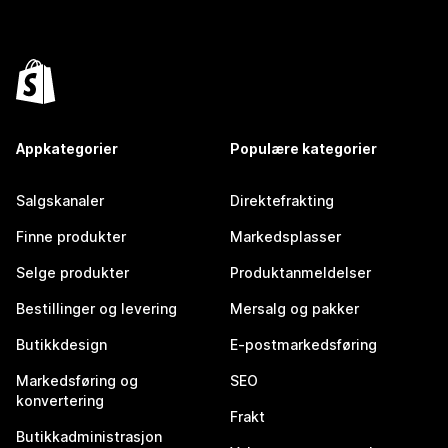
Appkategorier
Populære kategorier
Salgskanaler
Direktefrakting
Finne produkter
Markedsplasser
Selge produkter
Produktanmeldelser
Bestillinger og levering
Mersalg og pakker
Butikkdesign
E-postmarkedsføring
Markedsføring og
SEO
konvertering
Frakt
Butikkadministrasjon