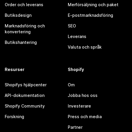
Order och leverans
Merförsäljning och paket
Butiksdesign
E-postmarknadsföring
Marknadsföring och
SEO
konvertering
Leverans
Butikshantering
Valuta och språk
Resurser
Shopify
Shopifys hjälpcenter
Om
API-dokumentation
Jobba hos oss
Shopify Community
Investerare
Forskning
Press och media
Partner