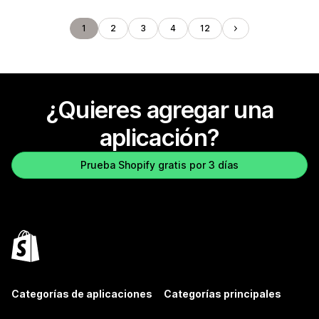
1
2
3
4
12
¿Quieres agregar una
aplicación?
Prueba Shopify gratis por 3 días
Categorías de aplicaciones
Categorías principales