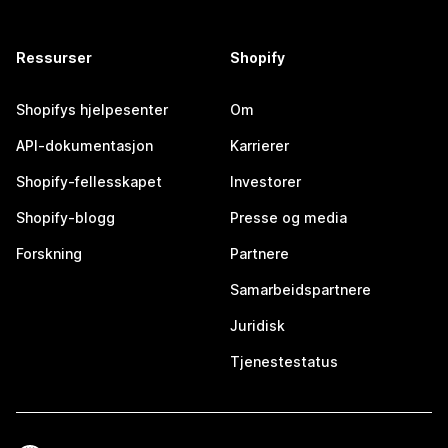
Ressurser
Shopify
Shopifys hjelpesenter
Om
API-dokumentasjon
Karrierer
Shopify-fellesskapet
Investorer
Shopify-blogg
Presse og media
Forskning
Partnere
Samarbeidspartnere
Juridisk
Tjenestestatus