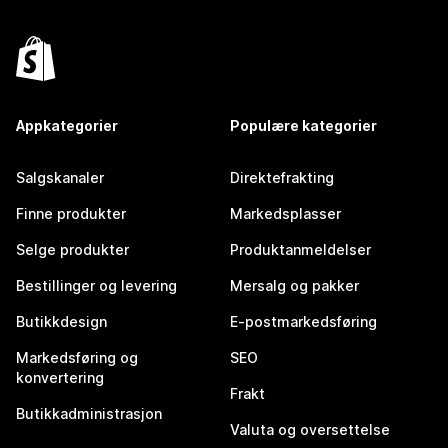
Appkategorier
Populære kategorier
Salgskanaler
Direktefrakting
Finne produkter
Markedsplasser
Selge produkter
Produktanmeldelser
Bestillinger og levering
Mersalg og pakker
Butikkdesign
E-postmarkedsføring
Markedsføring og
SEO
konvertering
Frakt
Butikkadministrasjon
Valuta og oversettelse