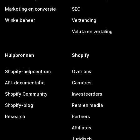
Marketing en conversie
SEO
Winkelbeheer
Verzending
Valuta en vertaling
Hulpbronnen
Shopify
Shopify-helpcentrum
Over ons
API-documentatie
Carrières
Shopify Community
Investeerders
Shopify-blog
Pers en media
Research
Partners
Affiliates
Juridisch