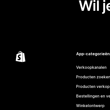
Wil 
App-categorieën
Verkoopkanalen
Producten zoeke
Producten verko
Bestellingen en v
Winkelontwerp