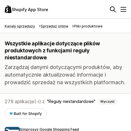
Shopify App Store
Kanały sprzedaży
Sprzedaż online
Pliki produktowe
Wszystkie aplikacje dotyczące plików
produktowych z funkcjami reguły
niestandardowe
Zarządzaj danymi dotyczącymi produktów, aby
automatycznie aktualizować informacje i
prowadzić sprzedaż na wszystkich platformach.
278 aplikacje(-i) z
Reguły niestandardowe
Wyczyść
Built for Shopify
Simprosys Google Shopping Feed