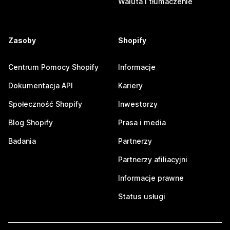
Waluta i tłumaczenie
Zasoby
Shopify
Centrum Pomocy Shopify
Informacje
Dokumentacja API
Kariery
Społeczność Shopify
Inwestorzy
Blog Shopify
Prasa i media
Badania
Partnerzy
Partnerzy afiliacyjni
Informacje prawne
Status usługi