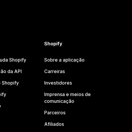
Shopify
juda Shopify
Sobre a aplicação
ão da API
Carreiras
 Shopify
Investidores
ify
Imprensa e meios de
comunicação
o
Parceiros
Afiliados