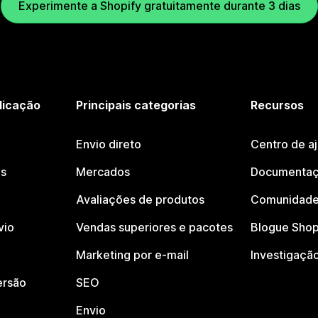
Experimente a Shopify gratuitamente durante 3 dias
licação
Principais categorias
Recursos
Envio direto
Centro de a
os
Mercados
Documentaç
Avaliações de produtos
Comunidade
vio
Vendas superiores e pacotes
Blogue Shop
Marketing por e-mail
Investigaçã
ersão
SEO
Envio