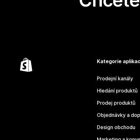
Chcete 
Kategorie aplikac
Prodejní kanály
Hledání produktů
Prodej produktů
Objednávky a dop
Design obchodu
Marketing a konv