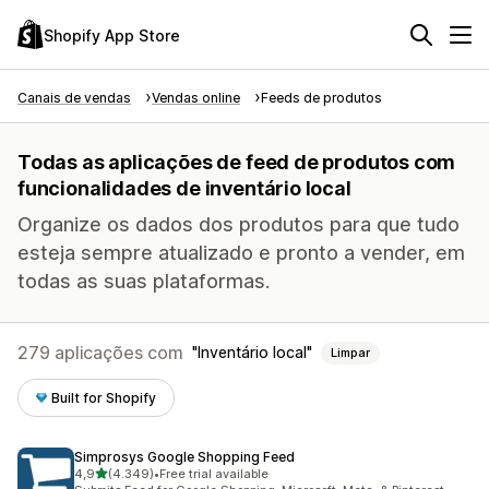
Shopify App Store
Canais de vendas
Vendas online
Feeds de produtos
Todas as aplicações de feed de produtos com
funcionalidades de inventário local
Organize os dados dos produtos para que tudo
esteja sempre atualizado e pronto a vender, em
todas as suas plataformas.
279 aplicações com
Inventário local
Limpar
Built for Shopify
Simprosys Google Shopping Feed
de 5 estrelas
4,9
(4.349)
•
Free trial available
4349 total de avaliações