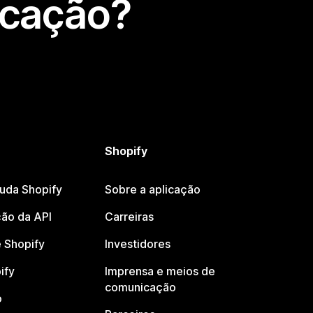
icação?
Shopify
juda Shopify
Sobre a aplicação
ão da API
Carreiras
 Shopify
Investidores
ify
Imprensa e meios de
comunicação
o