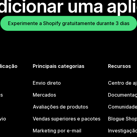
dicionar uma apl
Experimente a Shopify gratuitamente durante 3 dias
licação
Principais categorias
Recursos
Envio direto
Centro de a
os
Mercados
Documentaç
Avaliações de produtos
Comunidade
vio
Vendas superiores e pacotes
Blogue Shop
Marketing por e-mail
Investigaçã