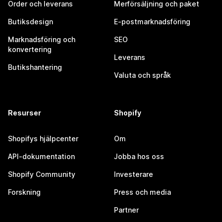
Order och leverans
Merförsäljning och paket
Butiksdesign
E-postmarknadsföring
Marknadsföring och
SEO
konvertering
Leverans
Butikshantering
Valuta och språk
Resurser
Shopify
Shopifys hjälpcenter
Om
API-dokumentation
Jobba hos oss
Shopify Community
Investerare
Forskning
Press och media
Partner