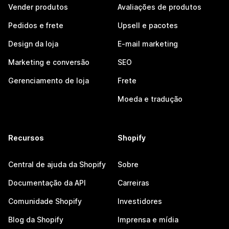
Vender produtos
Avaliações de produtos
Pedidos e frete
Upsell e pacotes
Design da loja
E-mail marketing
Marketing e conversão
SEO
Gerenciamento de loja
Frete
Moeda e tradução
Recursos
Shopify
Central de ajuda da Shopify
Sobre
Documentação da API
Carreiras
Comunidade Shopify
Investidores
Blog da Shopify
Imprensa e mídia