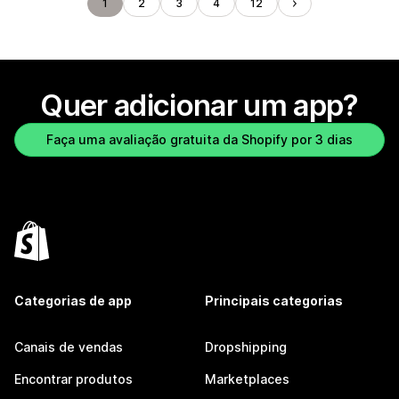
1
2
3
4
12
Quer adicionar um app?
Faça uma avaliação gratuita da Shopify por 3 dias
Categorias de app
Principais categorias
Canais de vendas
Dropshipping
Encontrar produtos
Marketplaces