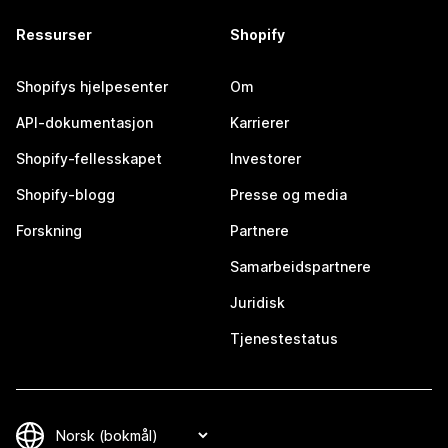
Ressurser
Shopify
Shopifys hjelpesenter
Om
API-dokumentasjon
Karrierer
Shopify-fellesskapet
Investorer
Shopify-blogg
Presse og media
Forskning
Partnere
Samarbeidspartnere
Juridisk
Tjenestestatus