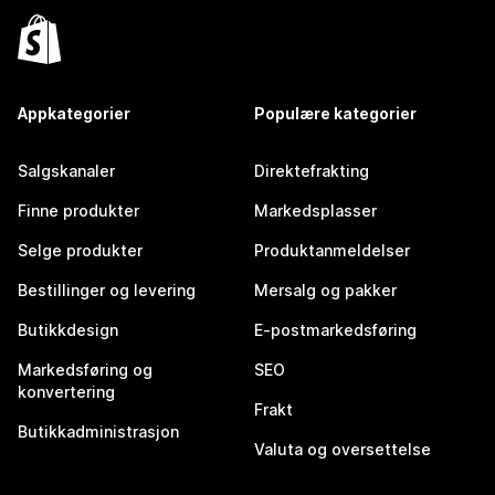
Appkategorier
Populære kategorier
Salgskanaler
Direktefrakting
Finne produkter
Markedsplasser
Selge produkter
Produktanmeldelser
Bestillinger og levering
Mersalg og pakker
Butikkdesign
E-postmarkedsføring
Markedsføring og
SEO
konvertering
Frakt
Butikkadministrasjon
Valuta og oversettelse