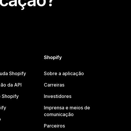
icação?
Shopify
juda Shopify
Sobre a aplicação
ão da API
Carreiras
 Shopify
Investidores
ify
Imprensa e meios de
comunicação
o
Parceiros