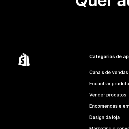
Quer a
Categorias de ap
Canais de vendas
Encontrar produt
Vender produtos
Encomendas e en
Design da loja
Marketing e conv