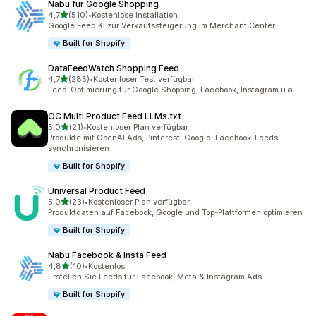
Nabu für Google Shopping
von 5 Sternen
4,7
(510)
•
Kostenlose Installation
510 Rezensionen insgesamt
Google Feed KI zur Verkaufssteigerung im Merchant Center
Built for Shopify
DataFeedWatch Shopping Feed
von 5 Sternen
4,7
(285)
•
Kostenloser Test verfügbar
285 Rezensionen insgesamt
Feed-Optimierung für Google Shopping, Facebook, Instagram u.a.
OC Multi Product Feed LLMs.txt
von 5 Sternen
5,0
(21)
•
Kostenloser Plan verfügbar
21 Rezensionen insgesamt
Produkte mit OpenAI Ads, Pinterest, Google, Facebook-Feeds
synchronisieren
Built for Shopify
Universal Product Feed
von 5 Sternen
5,0
(23)
•
Kostenloser Plan verfügbar
23 Rezensionen insgesamt
Produktdaten auf Facebook, Google und Top-Plattformen optimieren
Built for Shopify
Nabu Facebook & Insta Feed
von 5 Sternen
4,8
(10)
•
Kostenlos
10 Rezensionen insgesamt
Erstellen Sie Feeds für Facebook, Meta & Instagram Ads
Built for Shopify