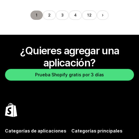
1
2
3
4
12
¿Quieres agregar una
aplicación?
Prueba Shopify gratis por 3 días
Categorías de aplicaciones
Categorías principales