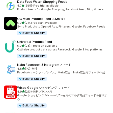
Data Feed Watch Shopping Feeds
5つ星中
4.7
(285)
•
Free trial available
合計レビュー数：285件
Product feeds for Google Shopping, Facebook feed, Bing & more
OC Multi Product Feed LLMs.txt
5つ星中
5.0
(21)
•
Free plan available
合計レビュー数：21件
Sync Products to OpenAI Ads, Pinterest, Google, Facebook Feeds
Built for Shopify
Universal Product Feed
5つ星中
5.0
(23)
•
Free plan available
合計レビュー数：23件
Optimize product data across Facebook, Google & top platforms
Built for Shopify
Nabu Facebook & Instagramフィード
5つ星中
4.8
(10)
•
無料
合計レビュー数：10件
Facebookマーケットプレイス、Meta広告、Insta広告用フィード作成
Built for Shopify
Wixpa Google ショッピング フィード
5つ星中
4.9
(213)
•
無料プランあり
合計レビュー数：213件
Google ショッピング Microsoft/Bing 用のマルチ商品フィードを作成す
る
Built for Shopify