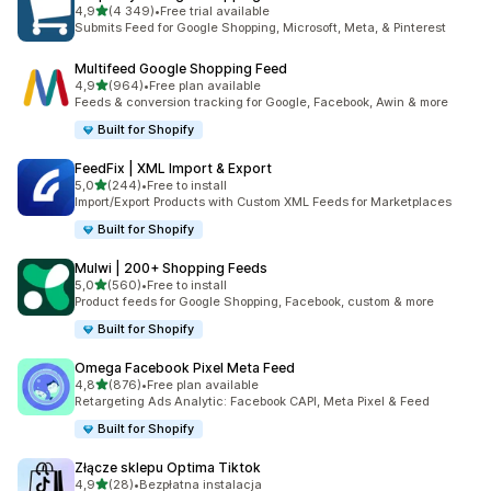
na 5 gwiazdek
4,9
(4 349)
•
Free trial available
Łączna liczba recenzji: 4349
Submits Feed for Google Shopping, Microsoft, Meta, & Pinterest
Multifeed Google Shopping Feed
na 5 gwiazdek
4,9
(964)
•
Free plan available
Łączna liczba recenzji: 964
Feeds & conversion tracking for Google, Facebook, Awin & more
Built for Shopify
FeedFix | XML Import & Export
na 5 gwiazdek
5,0
(244)
•
Free to install
Łączna liczba recenzji: 244
Import/Export Products with Custom XML Feeds for Marketplaces
Built for Shopify
Mulwi | 200+ Shopping Feeds
na 5 gwiazdek
5,0
(560)
•
Free to install
Łączna liczba recenzji: 560
Product feeds for Google Shopping, Facebook, custom & more
Built for Shopify
Omega Facebook Pixel Meta Feed
na 5 gwiazdek
4,8
(876)
•
Free plan available
Łączna liczba recenzji: 876
Retargeting Ads Analytic: Facebook CAPI, Meta Pixel & Feed
Built for Shopify
Złącze sklepu Optima Tiktok
na 5 gwiazdek
4,9
(28)
•
Bezpłatna instalacja