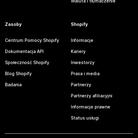
Waluta i tłumaczenie
Zasoby
Shopify
Centrum Pomocy Shopify
Informacje
Dokumentacja API
Kariery
Społeczność Shopify
Inwestorzy
Blog Shopify
Prasa i media
Badania
Partnerzy
Partnerzy afiliacyjni
Informacje prawne
Status usługi