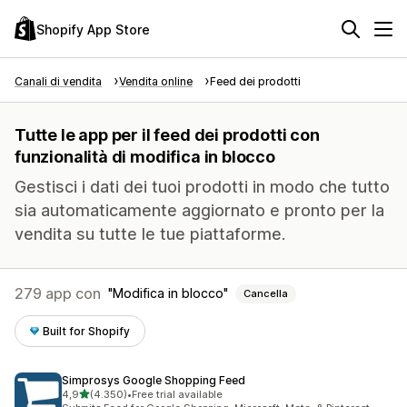
Shopify App Store
Canali di vendita
Vendita online
Feed dei prodotti
Tutte le app per il feed dei prodotti con
funzionalità di modifica in blocco
Gestisci i dati dei tuoi prodotti in modo che tutto
sia automaticamente aggiornato e pronto per la
vendita su tutte le tue piattaforme.
279 app con
Modifica in blocco
Cancella
Built for Shopify
Simprosys Google Shopping Feed
stelle su 5
4,9
(4.350)
•
Free trial available
4350 recensioni totali