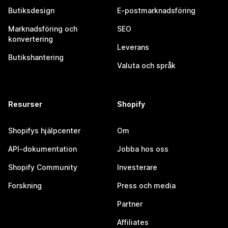
Butiksdesign
E-postmarknadsföring
Marknadsföring och
SEO
konvertering
Leverans
Butikshantering
Valuta och språk
Resurser
Shopify
Shopifys hjälpcenter
Om
API-dokumentation
Jobba hos oss
Shopify Community
Investerare
Forskning
Press och media
Partner
Affiliates