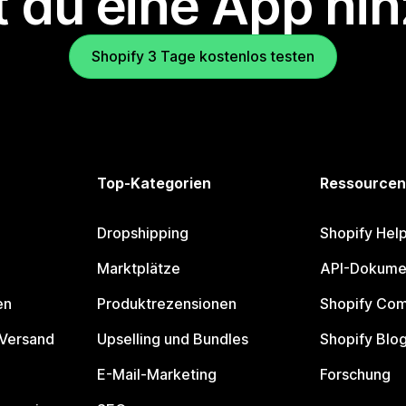
 du eine App hi
Shopify 3 Tage kostenlos testen
Top-Kategorien
Ressourcen
Dropshipping
Shopify Hel
Marktplätze
API-Dokume
en
Produktrezensionen
Shopify Co
 Versand
Upselling und Bundles
Shopify Blo
E-Mail-Marketing
Forschung