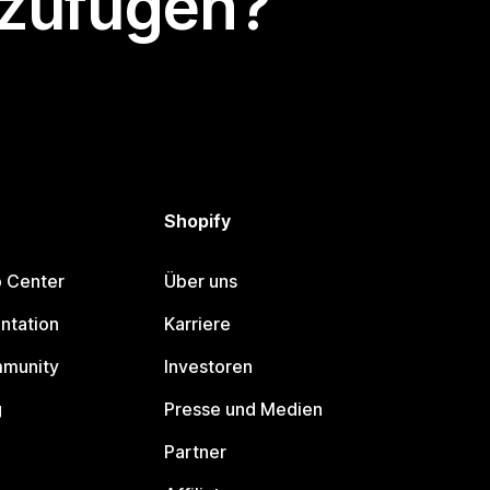
nzufügen?
Shopify
p Center
Über uns
ntation
Karriere
mmunity
Investoren
g
Presse und Medien
Partner