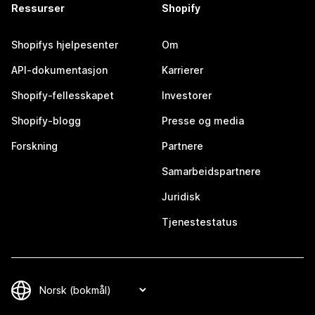
Ressurser
Shopify
Shopifys hjelpesenter
Om
API-dokumentasjon
Karrierer
Shopify-fellesskapet
Investorer
Shopify-blogg
Presse og media
Forskning
Partnere
Samarbeidspartnere
Juridisk
Tjenestestatus