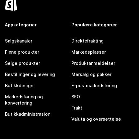
Appkategorier
Populære kategorier
Salgskanaler
Direktefrakting
Finne produkter
Markedsplasser
Selge produkter
Produktanmeldelser
Bestillinger og levering
Mersalg og pakker
Butikkdesign
E-postmarkedsføring
Markedsføring og
SEO
konvertering
Frakt
Butikkadministrasjon
Valuta og oversettelse