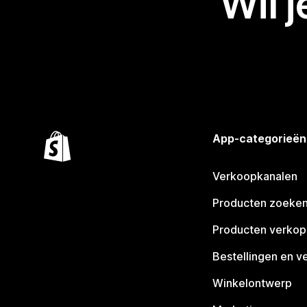
Wil 
App-categorieën
Verkoopkanalen
Producten zoeke
Producten verko
Bestellingen en v
Winkelontwerp