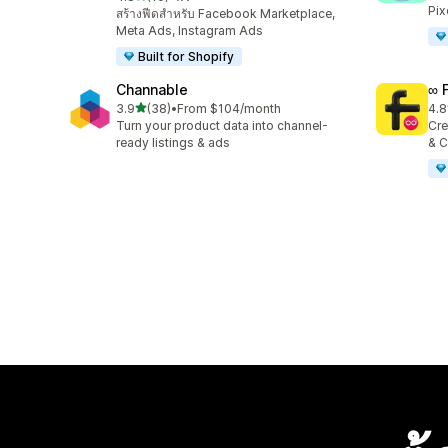
ทั้งหมด 10 รีวิว
Pix
สร้างฟีดสำหรับ Facebook Marketplace,
Meta Ads, Instagram Ads
Built for Shopify
Channable
∞ 
เต็ม 5 ดาว
3.9
(38)
•
From $104/month
4.8
ทั้งหมด 38 รีวิว
ทั้ง
Turn your product data into channel-
Cre
ready listings & ads
& C