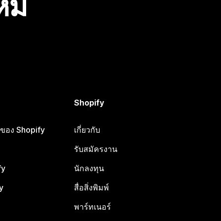
ไหม
Shopify
ือของ Shopify
เกี่ยวกับ
รับสมัครงาน
fy
นักลงทุน
y
สื่อสิ่งพิมพ์
พาร์ทเนอร์