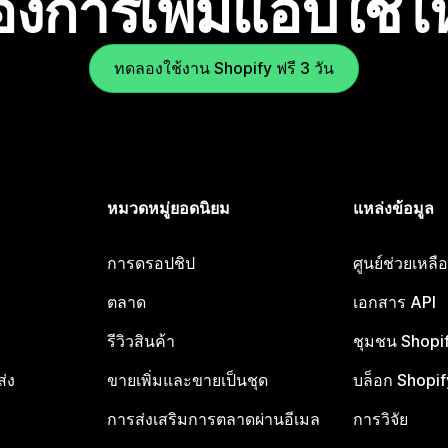
องการเพิ่มแอปใช่
ทดลองใช้งาน Shopify ฟรี 3 วัน
หมวดหมู่ยอดนิยม
แหล่งข้อมูล
การดรอปชิป
ศูนย์ช่วยเหล
ตลาด
เอกสาร API
รีวิวสินค้า
ชุมชน Shopi
ส่ง
ขายเพิ่มและขายเป็นชุด
บล็อก Shopif
การส่งเสริมการตลาดผ่านอีเมล
การวิจัย