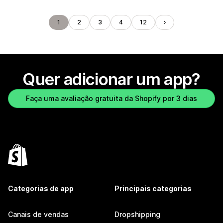
1
2
3
4
12
Quer adicionar um app?
Faça uma avaliação gratuita da Shopify por 3 dias
Categorias de app
Principais categorias
Canais de vendas
Dropshipping