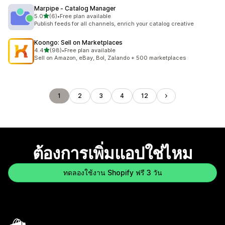
Marpipe ‑ Catalog Manager
เต็ม 5 ดาว
5.0
(6)
•
Free plan available
ทั้งหมด 6 รีวิว
Publish feeds for all channels, enrich your catalog creative
Koongo: Sell on Marketplaces
เต็ม 5 ดาว
4.4
(98)
•
Free plan available
ทั้งหมด 98 รีวิว
Sell on Amazon, eBay, Bol, Zalando + 500 marketplaces
1
2
3
4
12
ต้องการเพิ่มแอปใช่ไหม
ทดลองใช้งาน Shopify ฟรี 3 วัน