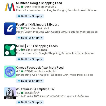
Multifeed Google Shopping Feed
เต็ม 5 ดาว
4.9
(965)
•
Free plan available
ทั้งหมด 965 รีวิว
Feeds & conversion tracking for Google, Facebook, Awin & more
Built for Shopify
FeedFix | XML Import & Export
เต็ม 5 ดาว
5.0
(244)
•
Free to install
ทั้งหมด 244 รีวิว
Import/Export Products with Custom XML Feeds for Marketplaces
Built for Shopify
Mulwi | 200+ Shopping Feeds
เต็ม 5 ดาว
5.0
(561)
•
Free to install
ทั้งหมด 561 รีวิว
Product feeds for Google Shopping, Facebook, custom & more
Built for Shopify
Omega Facebook Pixel Meta Feed
เต็ม 5 ดาว
4.8
(877)
•
Free plan available
ทั้งหมด 877 รีวิว
Retargeting Ads Analytic: Facebook CAPI, Meta Pixel & Feed
Built for Shopify
ตัวเชื่อมต่อร้านค้า Optima Tik
เต็ม 5 ดาว
4.9
(28)
•
ติดตั้งฟรี
ทั้งหมด 28 รีวิว
การซิงค์ร้านค้า TikTok แบบเรียลไทม์สำหรับรายการ คำสั่งซื้อ และ
Built for Shopify