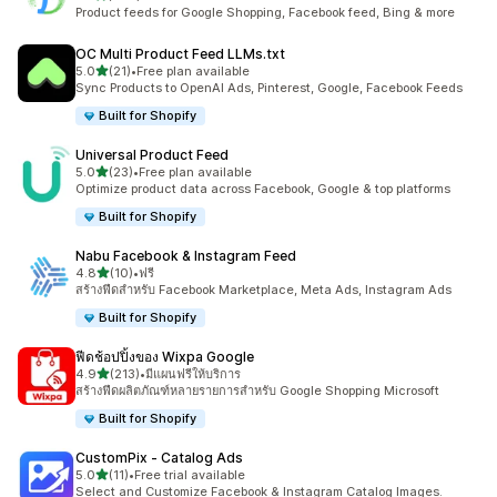
ทั้งหมด 285 รีวิว
Product feeds for Google Shopping, Facebook feed, Bing & more
OC Multi Product Feed LLMs.txt
เต็ม 5 ดาว
5.0
(21)
•
Free plan available
ทั้งหมด 21 รีวิว
Sync Products to OpenAI Ads, Pinterest, Google, Facebook Feeds
Built for Shopify
Universal Product Feed
เต็ม 5 ดาว
5.0
(23)
•
Free plan available
ทั้งหมด 23 รีวิว
Optimize product data across Facebook, Google & top platforms
Built for Shopify
Nabu Facebook & Instagram Feed
เต็ม 5 ดาว
4.8
(10)
•
ฟรี
ทั้งหมด 10 รีวิว
สร้างฟีดสำหรับ Facebook Marketplace, Meta Ads, Instagram Ads
Built for Shopify
ฟีดช้อปปิ้งของ Wixpa Google
เต็ม 5 ดาว
4.9
(213)
•
มีแผนฟรีให้บริการ
ทั้งหมด 213 รีวิว
สร้างฟีดผลิตภัณฑ์หลายรายการสำหรับ Google Shopping Microsoft
Built for Shopify
CustomPix ‑ Catalog Ads
เต็ม 5 ดาว
5.0
(11)
•
Free trial available
ทั้งหมด 11 รีวิว
Select and Customize Facebook & Instagram Catalog Images.