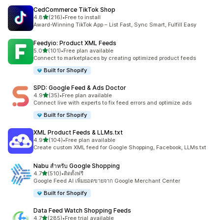
CedCommerce TikTok Shop
เต็ม 5 ดาว
4.8
(216)
•
Free to install
ทั้งหมด 216 รีวิว
Award-Winning TikTok App – List Fast, Sync Smart, Fulfill Easy
Feedyio: Product XML Feeds
เต็ม 5 ดาว
5.0
(101)
•
Free plan available
ทั้งหมด 101 รีวิว
Connect to marketplaces by creating optimized product feeds
Built for Shopify
SPD: Google Feed & Ads Doctor
เต็ม 5 ดาว
4.9
(35)
•
Free plan available
ทั้งหมด 35 รีวิว
Connect live with experts to fix feed errors and optimize ads
Built for Shopify
XML Product Feeds & LLMs.txt
เต็ม 5 ดาว
4.9
(104)
•
Free plan available
ทั้งหมด 104 รีวิว
Create custom XML feed for Google Shopping, Facebook, LLMs.txt
Nabu สำหรับ Google Shopping
เต็ม 5 ดาว
4.7
(510)
•
ติดตั้งฟรี
ทั้งหมด 510 รีวิว
Google Feed AI เพิ่มยอดขายจาก Google Merchant Center
Built for Shopify
Data Feed Watch Shopping Feeds
เต็ม 5 ดาว
4.7
(285)
•
Free trial available