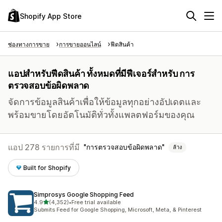
Shopify App Store
ช่องทางการขาย
การขายออนไลน์
ฟีดสินค้า
แอปสำหรับฟีดสินค้า ทั้งหมดที่มีฟีเจอร์สำหรับ การ
ตรวจสอบข้อผิดพลาด
จัดการข้อมูลสินค้าเพื่อให้ข้อมูลทุกอย่างอัปเดตและ
พร้อมขายโดยอัตโนมัติทั่วทั้งแพลตฟอร์มของคุณ
แอป 278 รายการที่มี
การตรวจสอบข้อผิดพลาด
ล้าง
Built for Shopify
Simprosys Google Shopping Feed
เต็ม 5 ดาว
4.9
(4,352)
•
Free trial available
ทั้งหมด 4352 รีวิว
Submits Feed for Google Shopping, Microsoft, Meta, & Pinterest