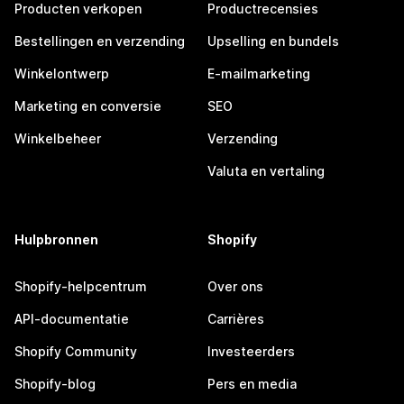
Producten verkopen
Productrecensies
Bestellingen en verzending
Upselling en bundels
Winkelontwerp
E-mailmarketing
Marketing en conversie
SEO
Winkelbeheer
Verzending
Valuta en vertaling
Hulpbronnen
Shopify
Shopify-helpcentrum
Over ons
API-documentatie
Carrières
Shopify Community
Investeerders
Shopify-blog
Pers en media