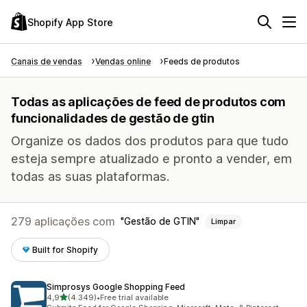
Shopify App Store
Canais de vendas
Vendas online
Feeds de produtos
Todas as aplicações de feed de produtos com
funcionalidades de gestão de gtin
Organize os dados dos produtos para que tudo
esteja sempre atualizado e pronto a vender, em
todas as suas plataformas.
279 aplicações com
Gestão de GTIN
Limpar
Built for Shopify
Simprosys Google Shopping Feed
de 5 estrelas
4,9
(4.349)
•
Free trial available
4349 total de avaliações